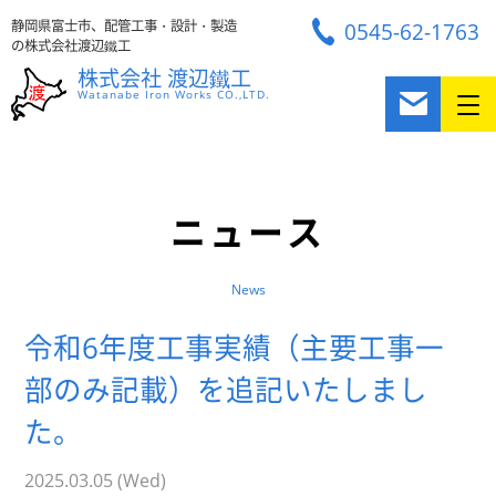
静岡県富士市、配管工事・設計・製造
0545-62-1763
の株式会社渡辺鐵工
株式会社 渡辺鐵工
Watanabe Iron Works CO.,LTD.
ニュース
News
令和6年度工事実績（主要工事一
部のみ記載）を追記いたしまし
た。
2025.03.05 (Wed)